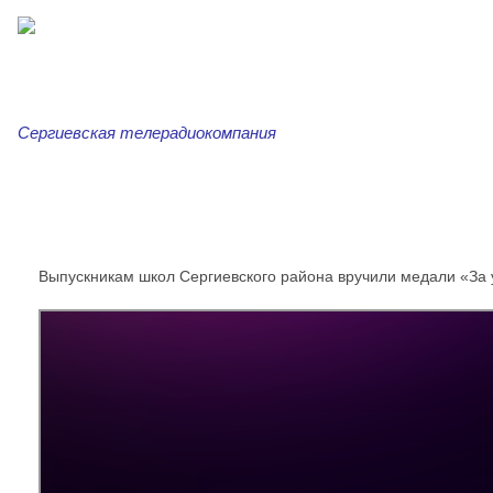
Сергиевская телерадиокомпания
Главная
Новости
Сергиевская трибуна
Ар
Выпускникам школ Сергиевского района вручили медали «За 