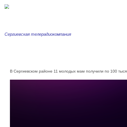
Сергиевская телерадиокомпания
Главная
Новости
Сергиевская трибуна
Ар
В Сергиевском районе 11 молодых мам получили по 100 тыся