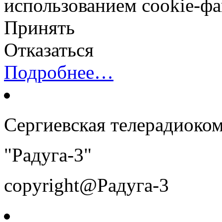
использованием cookie-фа
Принять
Отказаться
Подробнее…
Сергиевская телерадиоко
"Радуга-3"
copyright@Радуга-3