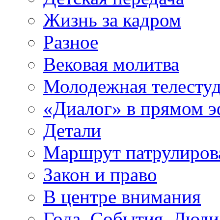
Жизнь за кадром
Разное
Вековая молитва
Молодежная телесту
«Диалог» в прямом 
Детали
Маршрут патрулиров
Закон и право
В центре внимания
Года. События. Люди