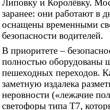
Липовку и Королёвку. Мо
заранее: они работают в д
оснащены временными св
безопасности водителей.
В приоритете – безопасно
полностью оборудованы 
пешеходных переходов. К
заметную издалека размет
неровности («лежачие по
светофоры типа Т7, кот