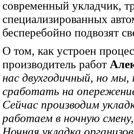
современный укладчик, т
специализированных авто
бесперебойно подвозят св
О том, как устроен процес
производитель работ
Але
нас двухгодичный, но мы, 
сработать на опережение
Сейчас производим уклад
работаем в ночную смену, 
Ночная укладка организов