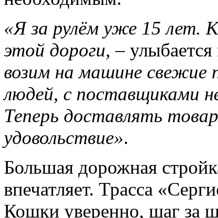
«Я за рулём уже 15 лет. 
этой дороги,
– улыбается
возим на машине свежие 
людей, с поставщиками н
Теперь доставлять товар
удовольствие»
.
Большая дорожная стройка
впечатляет. Трасса «Серг
Кошки уверенно, шаг за ш