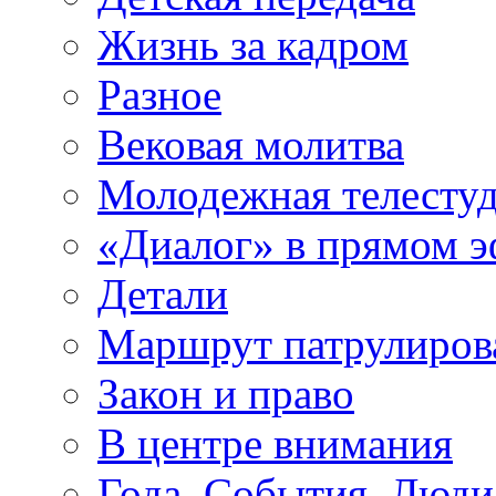
Жизнь за кадром
Разное
Вековая молитва
Молодежная телесту
«Диалог» в прямом 
Детали
Маршрут патрулиров
Закон и право
В центре внимания
Года. События. Люди