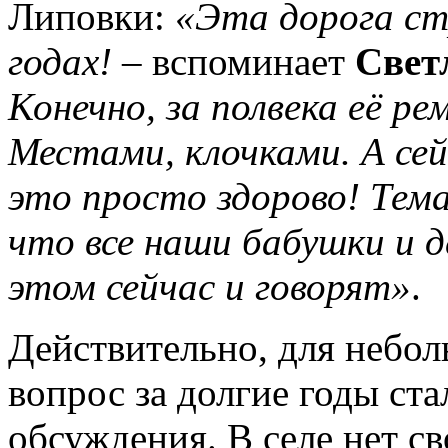
Липовки:
«Эта дорога ст
годах! –
вспоминает
Свет
Конечно, за полвека её ре
Местами, клочками. А сей
это просто здорово! Тема
что все наши бабушки и д
этом сейчас и говорят»
.
Действительно, для неб
вопрос за долгие годы ста
обсуждения. В селе нет с