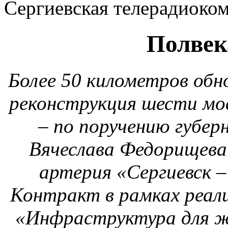
Сергиевская телерадиоко
Полвек
Более 50 километров обн
реконструкция шести мо
– по поручению губе
Вячеслава Федорищева
артерия «Сергиевск 
Контракт в рамках реал
«Инфраструктура для жи