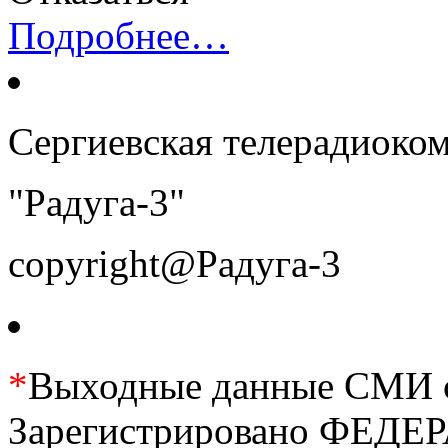
Подробнее…
Сергиевская телерадиоко
"Радуга-3"
copyright@Радуга-3
*
Выходные данные СМИ се
Зарегистрировано ФЕ