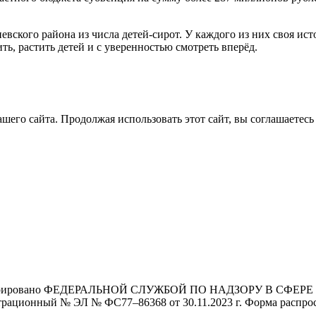
вского района из числа детей-сирот. У каждого из них своя ист
ить, растить детей и с уверенностью смотреть вперёд.
его сайта. Продолжая использовать этот сайт, вы соглашаетесь 
Зарегистрировано ФЕДЕРАЛЬНОЙ СЛУЖБОЙ ПО НАДЗОРУ В 
й № ЭЛ № ФС77–86368 от 30.11.2023 г. Форма распростра