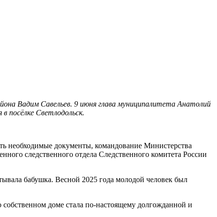
айона Вадим Савельев. 9 июня глава муниципалитета Анатолий
 в посёлке Светлодольск.
ить необходимые документы, командование Министерства
енного следственного отдела Следственного комитета России
итывала бабушка. Весной 2025 года молодой человек был
 о собственном доме стала по-настоящему долгожданной и