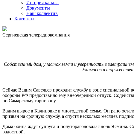
История канала
Документы
Наш коллектив
Контакты
Сергиевская телерадиокомпания
Собственный дом, участок земли и уверенность в завтрашнем
Екамасов в торжественно
Сейчас Вадим Савельев проходит службу в зоне специальной 
обороны РФ предоставило ему внеочередной отпуск. Содейств
по Самарскому гарнизону.
Вадим вырос в Калиновке в многодетной семье. Он рано осталс
призван на срочную службу, а спустя несколько месяцев подпи
Дома бойца ждут супруга и полуторагодовалая дочь Ясмина. С
радостной.