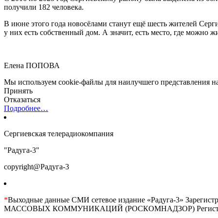
получили 182 человека.
В июне этого года новосёлами станут ещё шесть жителей Сергие
у них есть собственный дом. А значит, есть место, где можно ж
Елена ПОПОВА
Мы используем cookie-файлы для наилучшего представления наш
Принять
Отказаться
Подробнее…
Сергиевская телерадиокомпания
"Радуга-3"
copyright@Радуга-3
*
Выходные данные СМИ сетевое издание «Радуга-3» 
МАССОВЫХ КОММУНИКАЦИЙ (РОСКОМНАДЗОР) Регистрационны