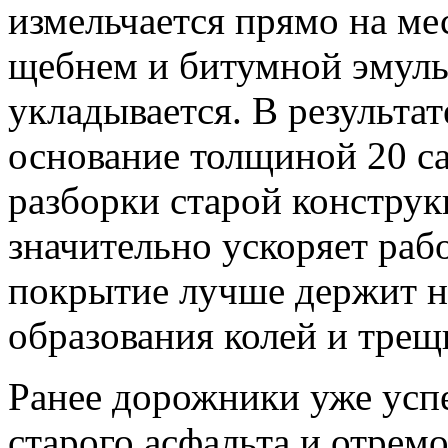
измельчается прямо на ме
щебнем и битумной эмульс
укладывается. В результа
основание толщиной 20 с
разборки старой конструк
значительно ускоряет рабо
покрытие лучше держит н
образования колей и трещ
Ранее дорожники уже усп
старого асфальта и отрем