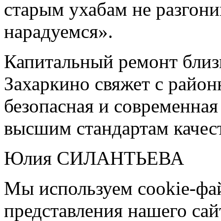
старым ухабам не разгони
нарадуемся».
Капитальный ремонт близи
Захаркино свяжет с райо
безопасная и современная
высшим стандартам качест
Юлия СИЛАНТЬЕВА
Мы используем cookie-фа
представления нашего сай