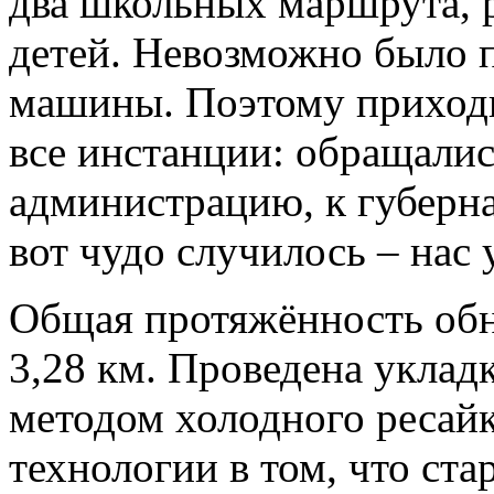
два школьных маршрута, 
детей. Невозможно было п
машины. Поэтому приходи
все инстанции: обращалис
администрацию, к губерна
вот чудо случилось – нас
Общая протяжённость обн
3,28 км. Проведена уклад
методом холодного ресайк
технологии в том, что ст