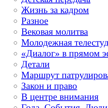
Жизнь за кадром
Разное
Вековая молитва
Молодежная телесту
«Диалог» в прямом 
Детали
Маршрут патрулиров
Закон и право
В центре внимания
Года. События. Люди