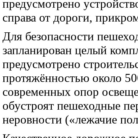
предусмотрено устройств
справа от дороги, прикро
Для безопасности пешеход
запланирован целый компл
предусмотрено строительс
протяжённостью около 50
современных опор освещен
обустроят пешеходные пе
неровности («лежачие пол