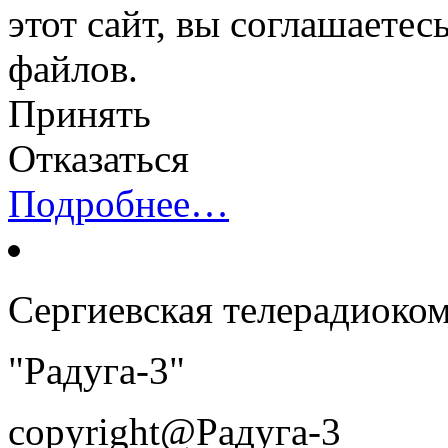
этот сайт, вы соглашаетес
файлов.
Принять
Отказаться
Подробнее…
Сергиевская телерадиоко
"Радуга-3"
copyright@Радуга-3