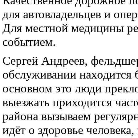
Качественное дорожное п
для автовладельцев и опе
Для местной медицины ре
событием.
Сергей Андреев, фельдше
обслуживании находится б
основном это люди прекло
выезжать приходится част
района вызываем регулярн
идёт о здоровье человека,