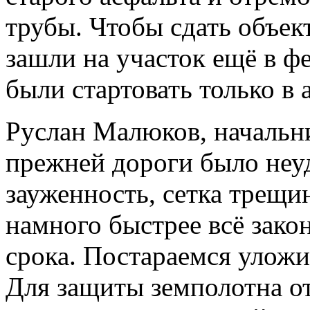
трубы. Чтобы сдать объек
зашли на участок ещё в ф
были стартовать только в 
Руслан Малюков, начальни
прежней дороги было неу
зауженность, сетка трещи
намного быстрее всё зако
срока. Постараемся уложи
Для защиты земполотна о