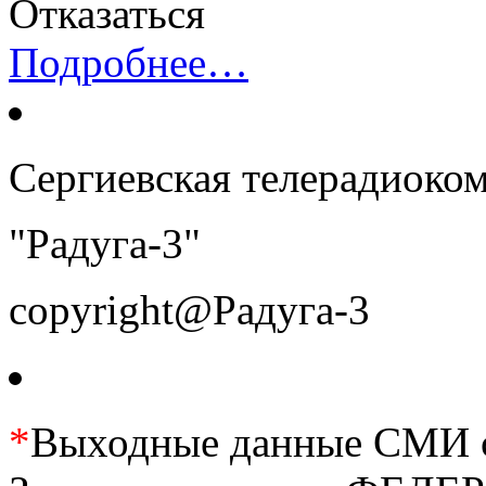
Отказаться
Подробнее…
Сергиевская телерадиоко
"Радуга-3"
copyright@Радуга-3
*
Выходные данные СМИ се