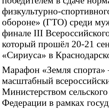
победителем в сдаче норм
физкультурно-спортивного
обороне» (ГТО) среди му
финале III Всероссийског
который прошёл 20-21 сен
«Сириуса» в Краснодарско
Марафон «Земля спорта» –
масштабный всероссийски
Министерством сельского
Федерации в рамках госу