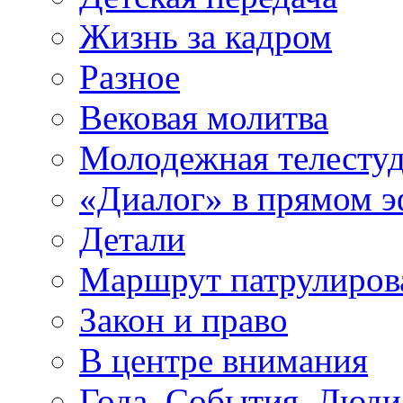
Жизнь за кадром
Разное
Вековая молитва
Молодежная телесту
«Диалог» в прямом 
Детали
Маршрут патрулиров
Закон и право
В центре внимания
Года. События. Люди