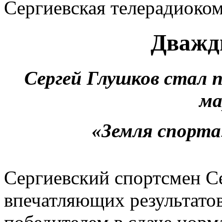
Сергиевская телерадиоко
Дважд
Сергей Глушков стал 
ма
«Земля спорта
Сергиевский спортсмен С
впечатляющих результато