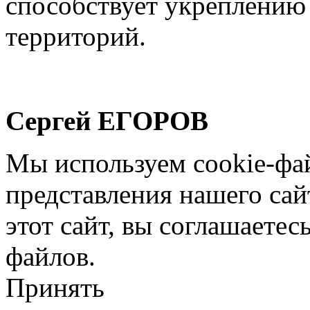
способствует укреплению 
территорий.
Сергей ЕГОРОВ
Мы используем cookie-фа
представления нашего сай
этот сайт, вы соглашаетес
файлов.
Принять