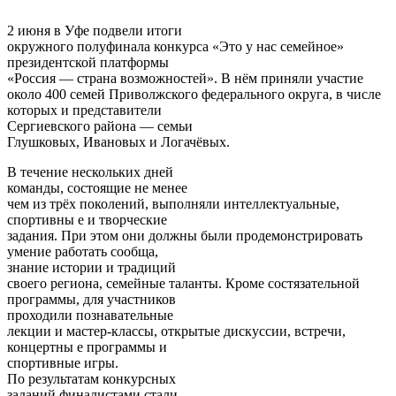
2 июня в Уфе подвели итоги
окружного полуфинала конкурса «Это у нас семейное»
президентской платформы
«Россия — страна возможностей». В нём приняли участие
около 400 семей Приволжского федерального округа, в числе
которых и представители
Сергиевского района — семьи
Глушковых, Ивановых и Логачёвых.
В течение нескольких дней
команды, состоящие не менее
чем из трёх поколений, выполняли интеллектуальные,
спортивны е и творческие
задания. При этом они должны были продемонстрировать
умение работать сообща,
знание истории и традиций
своего региона, семейные таланты. Кроме состязательной
программы, для участников
проходили познавательные
лекции и мастер-классы, открытые дискуссии, встречи,
концертны е программы и
спортивные игры.
По результатам конкурсных
заданий финалистами стали