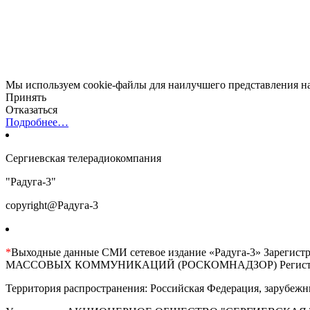
Мы используем cookie-файлы для наилучшего представления наш
Принять
Отказаться
Подробнее…
Сергиевская телерадиокомпания
"Радуга-3"
copyright@Радуга-3
*
Выходные данные СМИ сетевое издание «Радуга-3» 
МАССОВЫХ КОММУНИКАЦИЙ (РОСКОМНАДЗОР) Регистрационны
Территория распространения: Российская Федерация, зарубежн