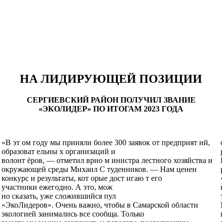
НА ЛИДИРУЮЩЕЙ ПОЗИЦИИ
СЕРГИЕВСКИЙ РАЙОН ПОЛУЧИЛ ЗВАНИЕ
«ЭКОЛИДЕР» ПО ИТОГАМ 2023 ГОДА
«В эт ом году мы приняли более 300 заявок от предприят ий,
образоват ельны х организаций и
волонт ёров, — отметил врио м инистра лестного хозяйства и
окружающей среды Михаил С туденников. — Нам ценен
конкурс и результаты, кот орые дост игаю т его
участники ежегодно. А это, мож ­
но сказать, уже сложившийся пул
«ЭкоЛидеров». Очень важно, чтобы в Самарской области
экологией занимались все сообща. Только