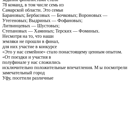
78 команд, в том числе семь из
Самарской области. Это семьи
Барановых; Бербасовых — Бочковых; Вороновых —
Утегеновых; Выдриных — Фофановых;
Литвинцевых — Шустовых;
Степановых — Хаминых; Терских — Фоминых.
Несмотря на то, что наши
земляки не прошли в финал,
для них участие в конкурсе
«Это у нас семейное» стало понастоящему ценным опытом.
«От поездки и участия в
полуфинале у нас сложились
исключительно положительные впечатления. М ы посмотрели
замечательный город
Уфу, посетили различные