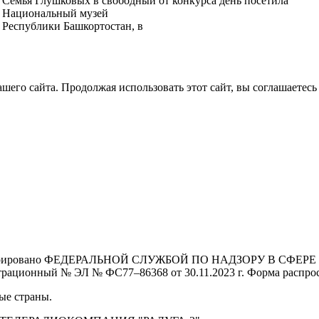
Семья Глушковых в свободный от конкурса день посетила
Национальный музей
Республики Башкортостан, в
его сайта. Продолжая использовать этот сайт, вы соглашаетесь 
Зарегистрировано ФЕДЕРАЛЬНОЙ СЛУЖБОЙ ПО НАДЗОРУ В 
й № ЭЛ № ФС77–86368 от 30.11.2023 г. Форма распростра
ые страны.