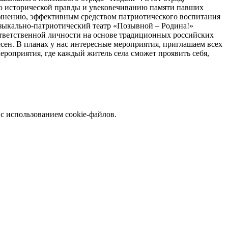
нию исторической правды и увековечиванию памяти павших
у мнению, эффективным средством патриотического воспитания
узыкально-патриотический театр «Позывной – Родина!»
ответственной личности на основе традиционных российских
ен. В планах у нас интересные мероприятия, приглашаем всех
ероприятия, где каждый житель села сможет проявить себя,
с использованием cookie-файлов.