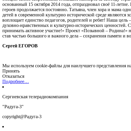
основанный 15 октября 2014 года, отпраздновал своё 11-лети
героев продолжается постоянно. Татьяна, член хора и мама о
детей в современной культурно исторической среде являются 
воплощает единство педагогов, родителей и ребят! Наша цель
духовно-нравственных и культурно-исторических ценностей. С
принимать активное участие!» Проект «Позывной – Родина!» н
став частью большого и важного дела – сохранения памяти и в
Сергей ЕГОРОВ
Мы используем cookie-файлы для наилучшего представления наш
Принять
Отказаться
Подробнее…
Сергиевская телерадиокомпания
"Радуга-3"
copyright@Радуга-3