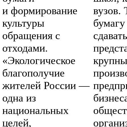
и формирование
вузов.
культуры
бумагу
обращения с
сдават
отходами.
предст
«Экологическое
крупн
благополучие
произв
жителей России —
предпр
одна из
бизнес
национальных
общес
целей,
органи