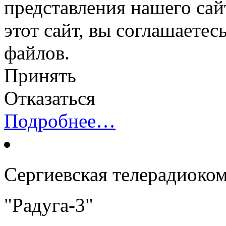
представления нашего сай
этот сайт, вы соглашаетес
файлов.
Принять
Отказаться
Подробнее…
Сергиевская телерадиоко
"Радуга-3"