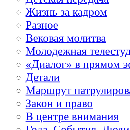
Жизнь за кадром
Разное
Вековая молитва
Молодежная телесту
«Диалог» в прямом 
Детали
Маршрут патрулиров
Закон и право
В центре внимания
Года. События. Люди