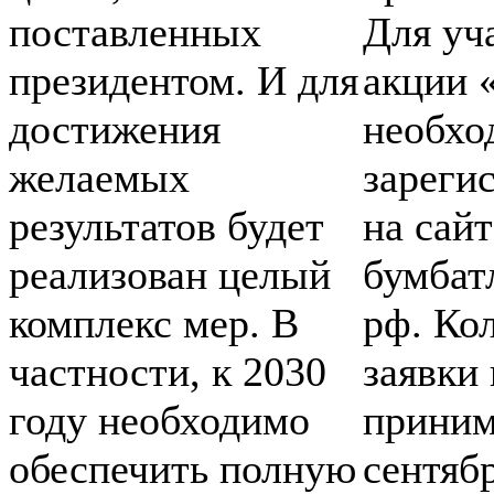
поставленных
Для уч
президентом. И для
акции 
достижения
необхо
желаемых
зареги
результатов будет
на сайт
реализован целый
бумбат
комплекс мер. В
рф. Ко
частности, к 2030
заявки 
году необходимо
приним
обеспечить полную
сентяб