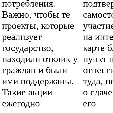
потребления.
подтве
Важно, чтобы те
самост
проекты, которые
участи
реализует
на инт
государство,
карте 
находили отклик у
пункт 
граждан и были
отнест
ими поддержаны.
туда, п
Такие акции
о сдаче
ежегодно
его