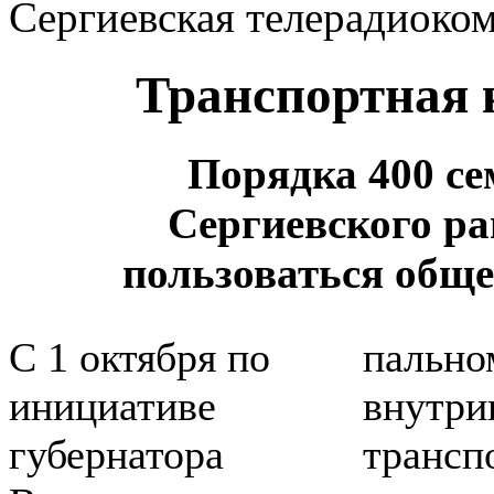
Сергиевская телерадиоко
Транспортная 
Порядка 400 с
Сергиевского ра
пользоваться общ
С 1 октября по
пально
инициативе
внутри
губернатора
трансп