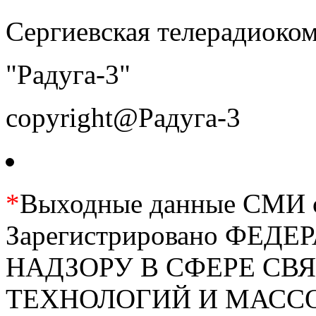
Сергиевская телерадиоко
"Радуга-3"
copyright@Радуга-3
*
Выходные данные СМИ се
Зарегистрировано ФЕ
НАДЗОРУ В СФЕРЕ С
ТЕХНОЛОГИЙ И МАС