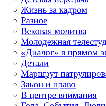
Жизнь за кадром
Разное
Вековая молитва
Молодежная телесту
«Диалог» в прямом 
Детали
Маршрут патрулиров
Закон и право
В центре внимания
Года. События. Люди