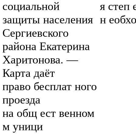
социальной
я степ 
защиты населения
н еобхо
Сергиевского
района Екатерина
Харитонова. —
Карта даёт
право бесплат ного
проезда
на общ ест венном
м уници