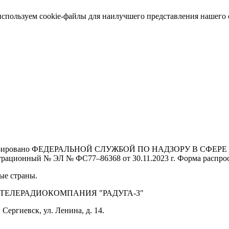
спользуем cookie-файлы для наилучшего представления нашего са
Зарегистрировано ФЕДЕРАЛЬНОЙ СЛУЖБОЙ ПО НАДЗОРУ В 
й № ЭЛ № ФС77–86368 от 30.11.2023 г. Форма распростра
ые страны.
 ТЕЛЕРАДИОКОМПАНИЯ "РАДУГА-3"
Сергиевск, ул. Ленина, д. 14.