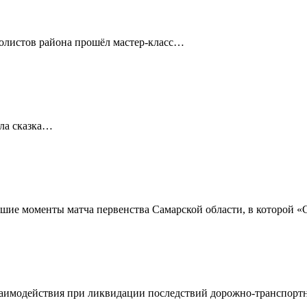
болистов района прошёл мастер-класс…
ала сказка…
ие моменты матча первенства Самарской области, в которой «С
 взаимодействия при ликвидации последствий дорожно-транспо