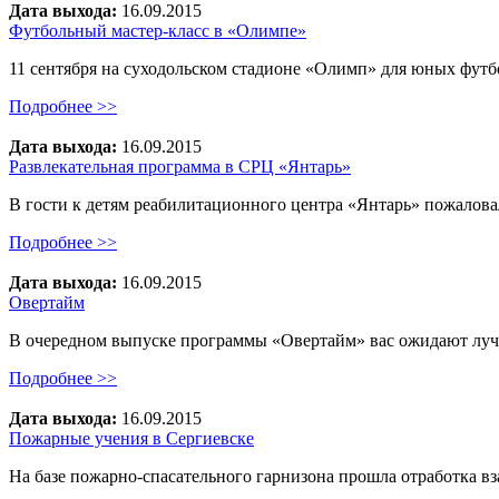
Дата выхода:
16.09.2015
Футбольный мастер-класс в «Олимпе»
11 сентября на суходольском стадионе «Олимп» для юных фут
Подробнее >>
Дата выхода:
16.09.2015
Развлекательная программа в СРЦ «Янтарь»
В гости к детям реабилитационного центра «Янтарь» пожалов
Подробнее >>
Дата выхода:
16.09.2015
Овертайм
В очередном выпуске программы «Овертайм» вас ожидают лучш
Подробнее >>
Дата выхода:
16.09.2015
Пожарные учения в Сергиевске
На базе пожарно-спасательного гарнизона прошла отработка