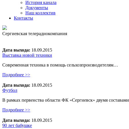
История канала
Документы
Наш коллектив
Контакты
Сергиевская телерадиокомпания
Дата выхода:
18.09.2015
Выставка новой техники
Современная техника в помощь сельхозпроизводителям…
Подробнее >>
Дата выхода:
18.09.2015
Футбол
В рамках первенства области ФК «Сергиевск» двумя составами
Подробнее >>
Дата выхода:
18.09.2015
90 лет бабушке