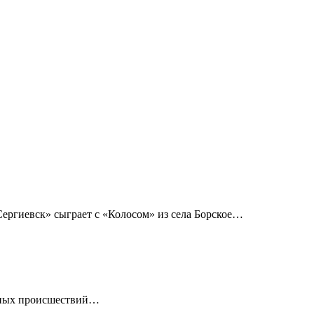
ергиевск» сыграет с «Колосом» из села Борское…
ртных происшествий…